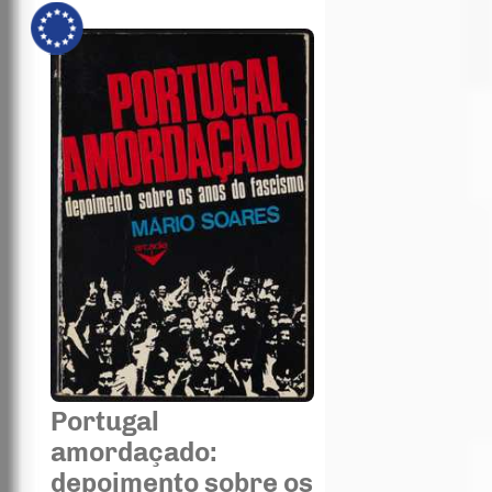
Portugal
amordaçado:
depoimento sobre os