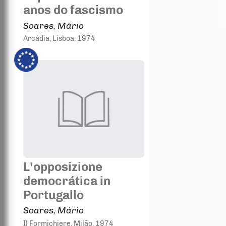
anos do fascismo
Soares, Mário
Arcádia
, Lisboa
, 1974
L’opposizione
democrática in
Portugallo
Soares, Mário
Il Formichiere
, Milão
, 1974