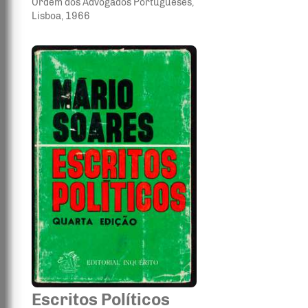
Ordem dos Advogados Portugueses
,
Lisboa
, 1966
Escritos Políticos