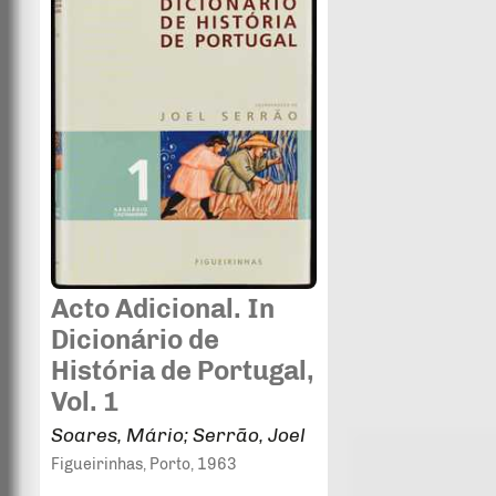
Acto Adicional. In
Dicionário de
História de Portugal,
Vol. 1
Soares, Mário; Serrão, Joel
Figueirinhas
, Porto
, 1963