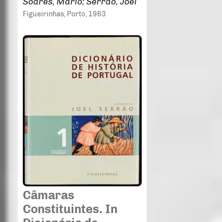
Soares, Mário; Serrão, Joel
Figueirinhas
, Porto
, 1963
Câmaras
Constituintes. In