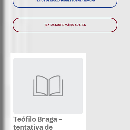
TEXTOS DE MÁRIO SOARES SOBRE A EUROPA
TEXTOS SOBRE MÁRIO SOARES
Teófilo Braga –
tentativa de