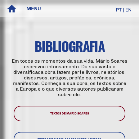
MENU
PT
|
EN
BIBLIOGRAFIA
Em todos os momentos da sua vida, Mário Soares
escreveu intensamente. Da sua vasta e
diversificada obra fazem parte livros, relatórios,
discursos, artigos, prefácios, crónicas,
manifestos. Conheça a sua obra, os textos sobre
a Europa e o que diversos autores publicaram
sobre ele.
TEXTOS DE MÁRIO SOARES