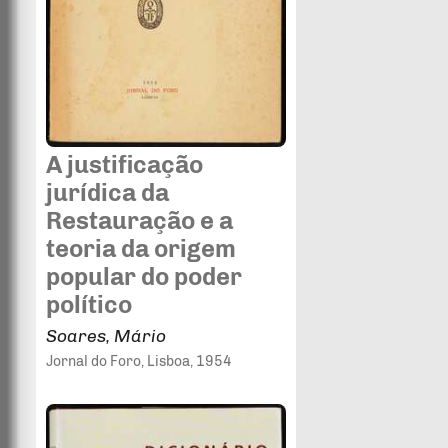
A justificação
jurídica da
Restauração e a
teoria da origem
popular do poder
político
Soares, Mário
Jornal do Foro
, Lisboa
, 1954